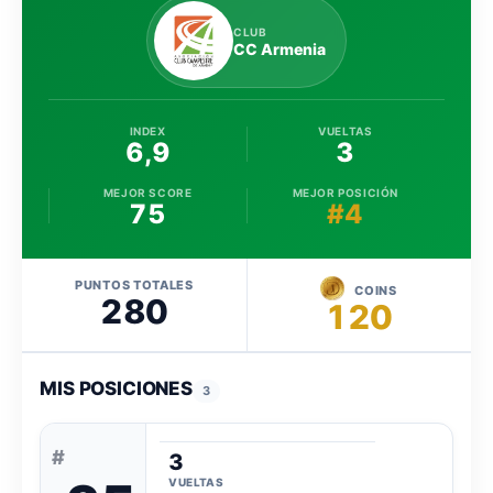
CLUB
CC Armenia
INDEX
VUELTAS
6,9
3
MEJOR SCORE
MEJOR POSICIÓN
75
#4
PUNTOS TOTALES
COINS
280
120
MIS POSICIONES
3
#
3
VUELTAS