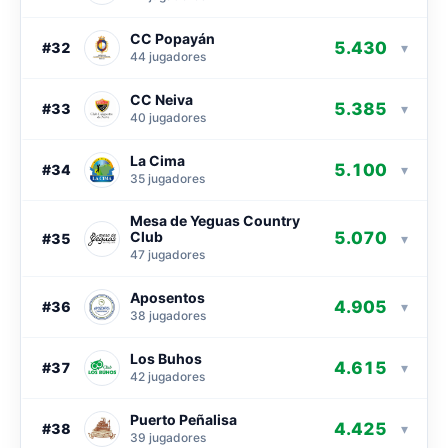
CC Popayán
5.430
#32
▾
44 jugadores
CC Neiva
5.385
#33
▾
40 jugadores
La Cima
5.100
#34
▾
35 jugadores
Mesa de Yeguas Country
Club
5.070
#35
▾
47 jugadores
Aposentos
4.905
#36
▾
38 jugadores
Los Buhos
4.615
#37
▾
42 jugadores
Puerto Peñalisa
4.425
#38
▾
39 jugadores