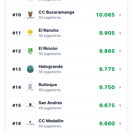
CC Bucaramanga
10.065
#10
▾
50 jugadores
El Rancho
9.905
#11
▾
50 jugadores
El Rincón
9.865
#12
▾
50 jugadores
Hatogrande
9.775
#13
▾
50 jugadores
Ruitoque
9.750
#14
▾
50 jugadores
San Andres
9.675
#15
▾
49 jugadores
CC Medellin
9.660
#16
▾
50 jugadores