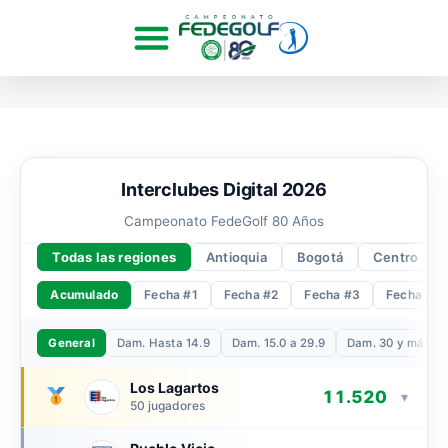
Interclubes Digital 2026
Campeonato FedeGolf 80 Años
Todas las regiones
Antioquia
Bogotá
Centro
Acumulado
Fecha #1
Fecha #2
Fecha #3
Fecha #4
General
Dam. Hasta 14.9
Dam. 15.0 a 29.9
Dam. 30 y más
Los Lagartos
11.520
▾
50 jugadores