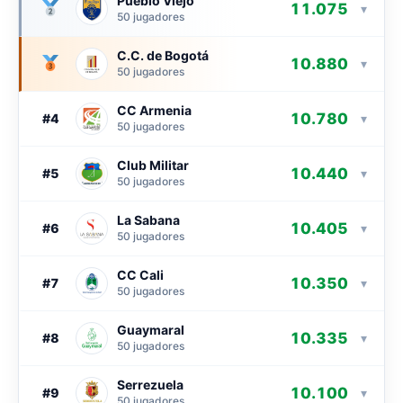
Pueblo Viejo
11.075
▾
50 jugadores
C.C. de Bogotá
10.880
▾
50 jugadores
CC Armenia
10.780
#4
▾
50 jugadores
Club Militar
10.440
#5
▾
50 jugadores
La Sabana
10.405
#6
▾
50 jugadores
CC Cali
10.350
#7
▾
50 jugadores
Guaymaral
10.335
#8
▾
50 jugadores
Serrezuela
10.100
#9
▾
50 jugadores