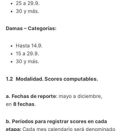
25 a 29.9.
30 y más.
Damas – Categorías:
Hasta 14.9.
15 a 29.9.
30 y más.
1.2
Modalidad. Scores computables.
a.
Fechas de reporte
: mayo a diciembre,
en
8 fechas
.
b.
Períodos para registrar scores en cada
etapa:
Cada mes calendario será denominado