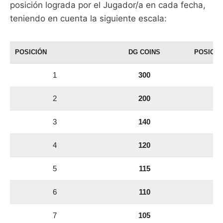
posición lograda por el Jugador/a en cada fecha,
teniendo en cuenta la siguiente escala:
POSICIÓN
DG COINS
POSICIÓ
1
300
2
200
3
140
4
120
5
115
6
110
7
105