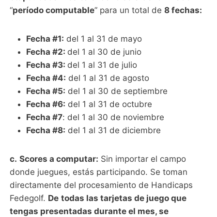
“
período computable
” para un total de
8 fechas:
Fecha #1:
del 1 al 31 de mayo
Fecha #2:
del 1 al 30 de junio
Fecha #3:
del 1 al 31 de julio
Fecha #4:
del 1 al 31 de agosto
Fecha #5:
del 1 al 30 de septiembre
Fecha #6:
del 1 al 31 de octubre
Fecha #7
: del 1 al 30 de noviembre
Fecha #8:
del 1 al 31 de diciembre
c.
Scores a computar:
Sin importar el campo
donde juegues, estás participando. Se toman
directamente del procesamiento de Handicaps
Fedegolf.
De
todas las tarjetas de juego que
tengas presentadas durante el mes, se