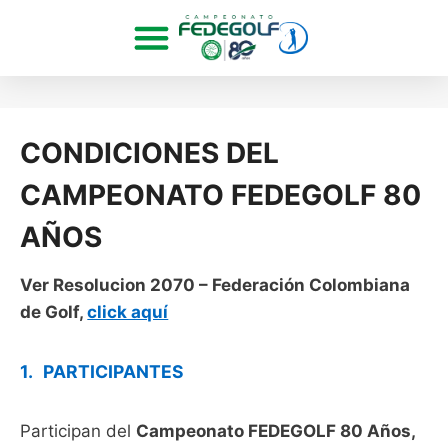
CONDICIONES DEL
CAMPEONATO FEDEGOLF 80
AÑOS
Ver Resolucion 2070 – Federación Colombiana
de Golf,
click aquí
1.
PARTICIPANTES
Participan del
Campeonato FEDEGOLF 80 Años,