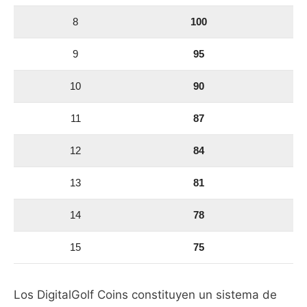
8
100
9
95
10
90
11
87
12
84
13
81
14
78
15
75
Los DigitalGolf Coins constituyen un sistema de