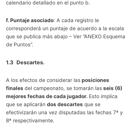
calendario detallado en el punto b.
f. Puntaje asociado
: A cada registro le
corresponderá un puntaje de acuerdo a la escala
que se publica más abajo – Ver “ANEXO Esquema
de Puntos”.
1.3
Descartes.
A los efectos de considerar las
posiciones
finales
del campeonato, se tomarán las
seis (6)
mejores fechas de cada jugador.
Esto implica
que se aplicarán
dos descartes
que se
efectivizarán una vez disputadas las fechas 7ª y
8ª respectivamente.