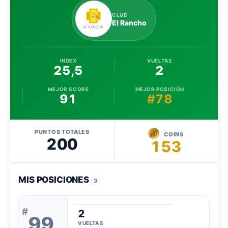
CLUB
El Rancho
INDEX
VUELTAS
25,5
2
MEJOR SCORE
MEJOR POSICIÓN
91
#78
PUNTOS TOTALES
COINS
200
153
MIS POSICIONES
3
#
2
99
VUELTAS