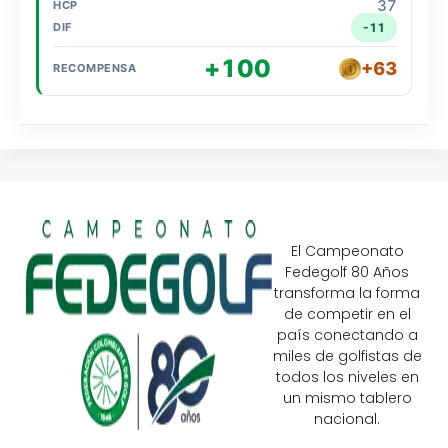
37
-11
+100
+63
El Campeonato
Fedegolf 80 Años
transforma la forma
de competir en el
país conectando a
miles de golfistas de
todos los niveles en
un mismo tablero
nacional.