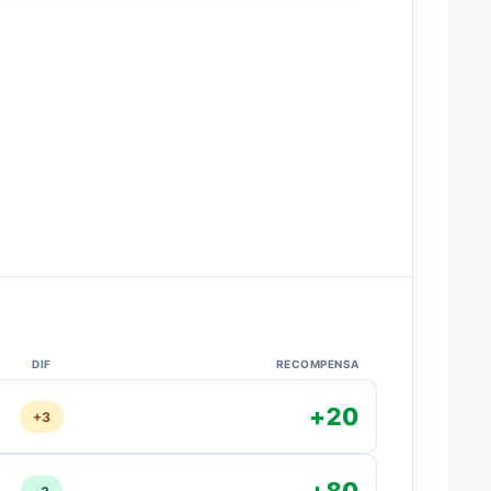
DIF
RECOMPENSA
+20
+3