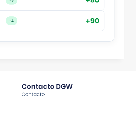
+80
-3
+90
-4
Contacto DGW
Contacto