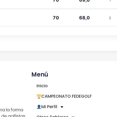
70
68,0
2
Menú
Inicio
CAMPEONATO FEDEGOLF
Mi Perfil
ma la forma
 de golfistas