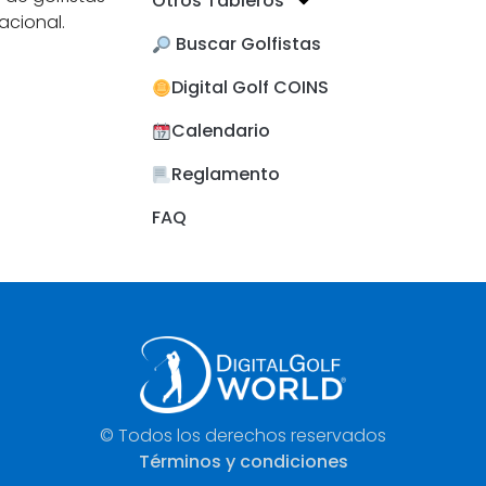
Otros Tableros
acional.
​ Buscar Golfistas
Digital Golf COINS
Calendario
Reglamento
FAQ
© Todos los derechos reservados
Términos y condiciones