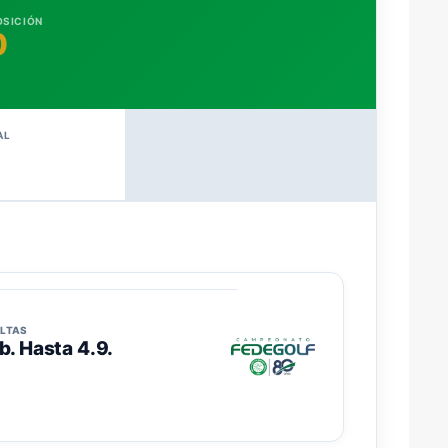
OSICIÓN
0
AL
LTAS
b. Hasta 4.9.