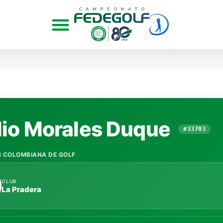
lio Morales Duque
#33703
N COLOMBIANA DE GOLF
CLUB
La Pradera