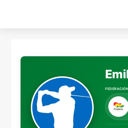
Emi
FEDERACIÓ