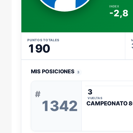
INDEX
-2,8
PUNTOS TOTALES
190
MIS POSICIONES
3
3
#
VUELTAS
1342
CAMPEONATO 8