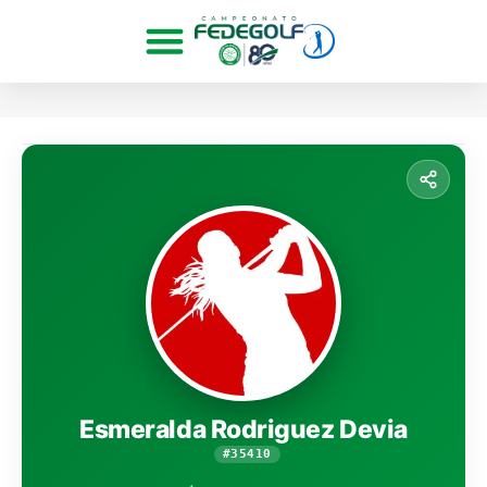
Esmeralda Rodriguez Devia
#35410