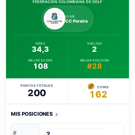
FEDERACIÓN COLOMBIANA DE GOLF
CLUB
CC Pereira
INDEX
VUELTAS
34,3
2
MEJOR SCORE
MEJOR POSICIÓN
108
#28
PUNTOS TOTALES
COINS
200
162
MIS POSICIONES
3
#
2