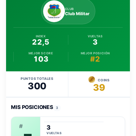
CLUB
Club Militar
INDEX
VUELTAS
22,5
3
MEJOR SCORE
MEJOR POSICIÓN
103
#2
PUNTOS TOTALES
COINS
300
39
MIS POSICIONES
3
#
3
VUELTAS