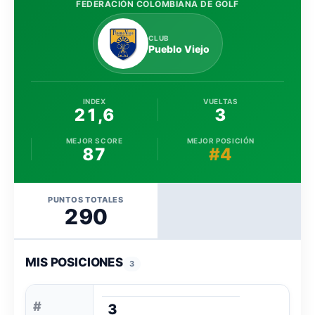
FEDERACIÓN COLOMBIANA DE GOLF
CLUB
Pueblo Viejo
INDEX
VUELTAS
21,6
3
MEJOR SCORE
MEJOR POSICIÓN
87
#4
PUNTOS TOTALES
290
MIS POSICIONES
3
#
3