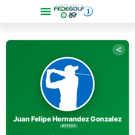
Juan Felipe Hernandez Gonzalez
#37353