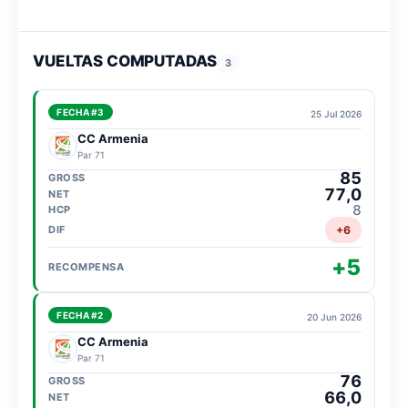
VUELTAS COMPUTADAS
3
FECHA #3
25 Jul 2026
CC Armenia
Par 71
85
77,0
8
+6
+5
FECHA #2
20 Jun 2026
CC Armenia
Par 71
76
66,0