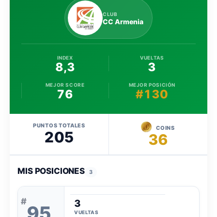
CLUB
CC Armenia
INDEX
VUELTAS
8,3
3
MEJOR SCORE
MEJOR POSICIÓN
76
#130
PUNTOS TOTALES
COINS
205
36
MIS POSICIONES
3
#
3
95
VUELTAS