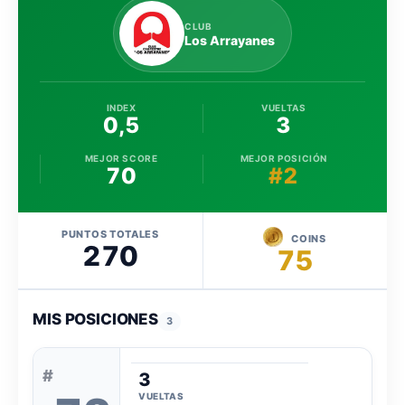
CLUB
Los Arrayanes
INDEX
VUELTAS
0,5
3
MEJOR SCORE
MEJOR POSICIÓN
70
#2
PUNTOS TOTALES
COINS
270
75
MIS POSICIONES
3
#
3
VUELTAS