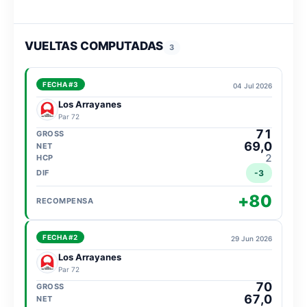
VUELTAS COMPUTADAS
3
FECHA #3
04 Jul 2026
Los Arrayanes
Par 72
71
69,0
2
-3
+80
FECHA #2
29 Jun 2026
Los Arrayanes
Par 72
70
67,0