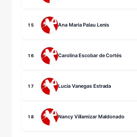
Ana Maria Palau Lenis
15
Carolina Escobar de Cortés
16
Lucia Vanegas Estrada
17
Nancy Villamizar Maldonado
18