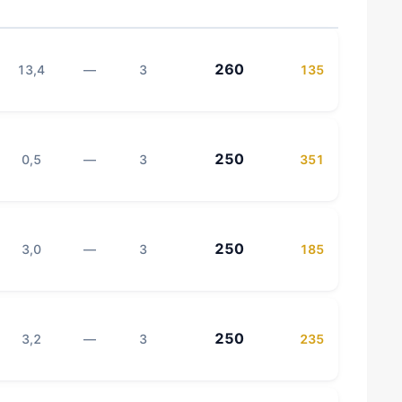
260
13,4
—
3
135
250
0,5
—
3
351
250
3,0
—
3
185
250
3,2
—
3
235