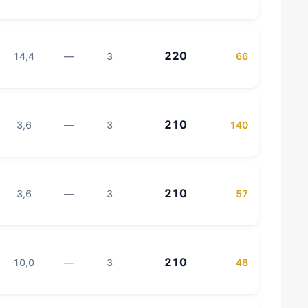
220
14,4
—
3
66
210
3,6
—
3
140
210
3,6
—
3
57
210
10,0
—
3
48