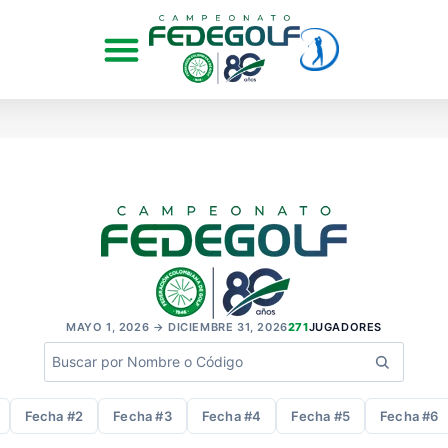
MAYO 1, 2026 → DICIEMBRE 31, 2026
271
JUGADORES
Fecha #2
Fecha #3
Fecha #4
Fecha #5
Fecha #6