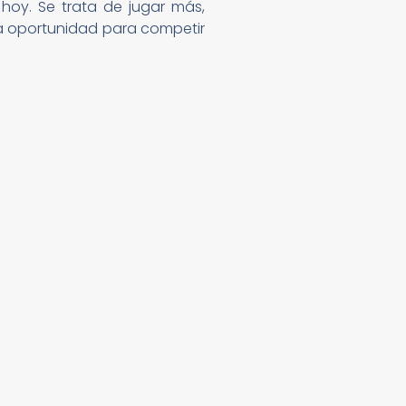
hoy. Se trata de jugar más,
na oportunidad para competir