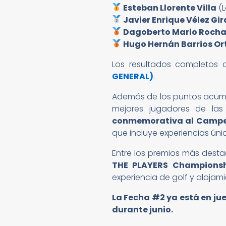
Esteban Llorente Villa
(L
Javier Enrique Vélez Gi
Dagoberto Mario Rocha
Hugo Hernán Barrios Or
Los resultados completos 
GENERAL)
.
Además de los puntos acumu
mejores jugadores de las
conmemorativa al Campe
que incluye experiencias úni
Entre los premios más desta
THE PLAYERS Championsh
experiencia de golf y alojam
La Fecha #2 ya está en ju
durante junio.