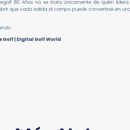
olf 80 Años no se trata únicamente de quién lidera 
ubrir que cada salida al campo puede convertirse en u
.
ando.
Golf | Digital Golf World