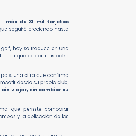
ndo
más de 31 mil tarjetas
que seguirá creciendo hasta
 golf, hoy se traduce en una
encia que celebra las ocho
aís, una cifra que confirma
mpetir desde su propio club,
,
sin viajar, sin cambiar su
ema que permite comparar
ampos y la aplicación de las
.
, varios jugadores alcanzaron