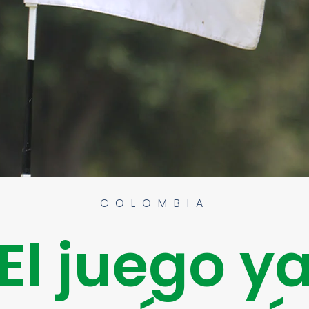
COLOMBIA
El juego y