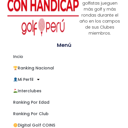
golfistas jueguen
más golf y más
rondas durante el
año en los campos
de sus Clubes
miembros.
Menú
Incio
Ranking Nacional
Mi Perfil
Interclubes
Ranking Por Edad
Ranking Por Club
Digital Golf COINS