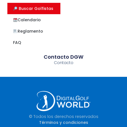
​ Buscar Golfistas
Calendario
Reglamento
FAQ
Contacto DGW
Contacto
© Todos los derechos reservados
Términos y condiciones