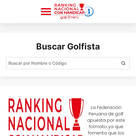
Buscar Golfista
La Federación
Peruana de golf
apuesta por este
formato ya que
fomenta que los