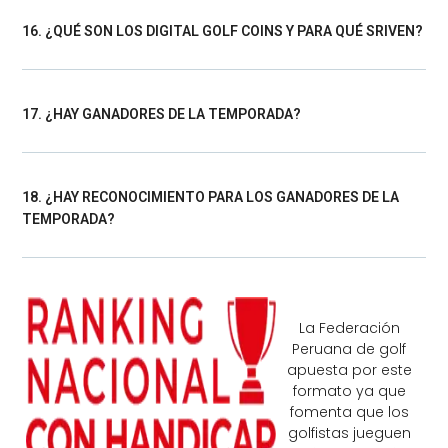
16. ¿QUÉ SON LOS DIGITAL GOLF COINS Y PARA QUÉ SRIVEN?
17. ¿HAY GANADORES DE LA TEMPORADA?
18. ¿HAY RECONOCIMIENTO PARA LOS GANADORES DE LA
TEMPORADA?
La Federación
Peruana de golf
apuesta por este
formato ya que
fomenta que los
golfistas jueguen