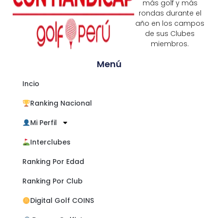
más golf y más
rondas durante el
año en los campos
de sus Clubes
miembros.
Menú
Incio
Ranking Nacional
Mi Perfil
Interclubes
Ranking Por Edad
Ranking Por Club
Digital Golf COINS