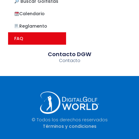
​ Buscar Golfistas
Calendario
Reglamento
FAQ
Contacto DGW
Contacto
© Todos los derechos reservados
Términos y condiciones