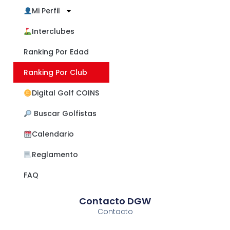
Mi Perfil
Interclubes
Ranking Por Edad
Ranking Por Club
Digital Golf COINS
​ Buscar Golfistas
Calendario
Reglamento
FAQ
Contacto DGW
Contacto