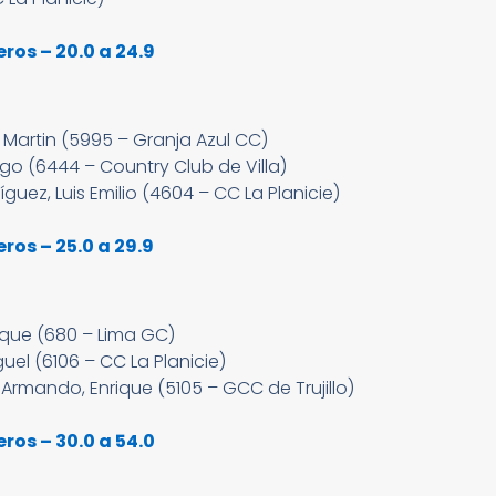
os – 20.0 a 24.9
Martin (5995 – Granja Azul CC)
go (6444 – Country Club de Villa)
ez, Luis Emilio (4604 – CC La Planicie)
os – 25.0 a 29.9
ique (680 – Lima GC)
el (6106 – CC La Planicie)
rmando, Enrique (5105 – GCC de Trujillo)
os – 30.0 a 54.0