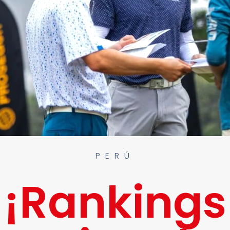
PERÚ
¡Rankings