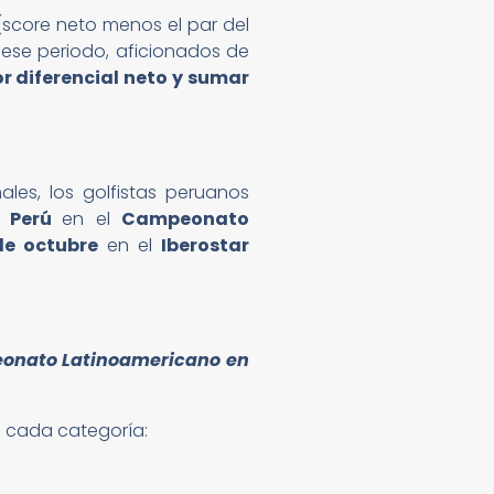
score neto menos el par del
 ese periodo, aficionados de
or diferencial neto y sumar
les, los golfistas peruanos
a
Perú
en el
Campeonato
 de octubre
en el
Iberostar
eonato Latinoamericano en
 cada categoría: