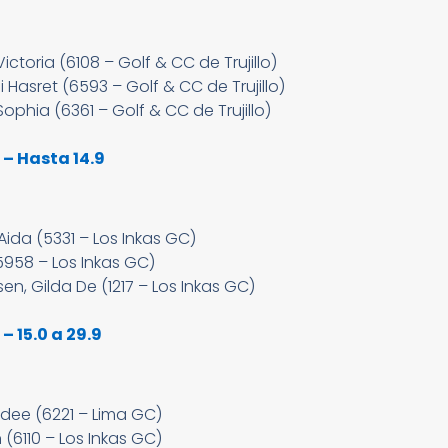
ictoria (6108 – Golf & CC de Trujillo)
Hasret (6593 – Golf & CC de Trujillo)
Sophia (6361 – Golf & CC de Trujillo)
– Hasta 14.9
 Aida (5331 – Los Inkas GC)
5958 – Los Inkas GC)
, Gilda De (1217 – Los Inkas GC)
 15.0 a 29.9
ydee (6221 – Lima GC)
6110 – Los Inkas GC)