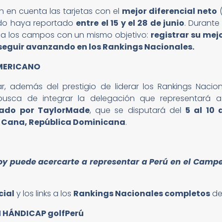
n en cuenta las tarjetas con el
mejor diferencial neto
(
do haya reportado
entre el 15 y el 28 de junio
. Durante
ir a los campos con un mismo objetivo:
registrar su mej
seguir avanzando en los Rankings Nacionales.
MERICANO
 además del prestigio de liderar los Rankings Naciona
usca de integrar la delegación que representará 
tado por TaylorMade
, que se disputará del
5 al 10
a Cana, República Dominicana
.
y puede acercarte a representar a Perú en el Camp
cial
y los links a los
Rankings Nacionales completos
de
 HÁNDICAP golfPerú