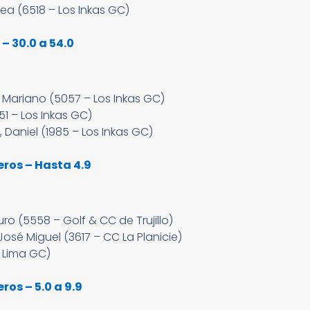
ea (6518 – Los Inkas GC)
 30.0 a 54.0
o Mariano (5057 – Los Inkas GC)
51 – Los Inkas GC)
Daniel (1985 – Los Inkas GC)
ros – Hasta 4.9
ro (5558 – Golf & CC de Trujillo)
sé Miguel (3617 – CC La Planicie)
– Lima GC)
os – 5.0 a 9.9