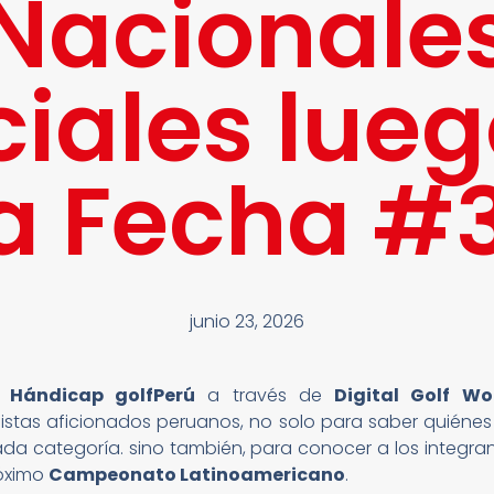
Nacionale
ciales lueg
a Fecha #
junio 23, 2026
 Hándicap golfPerú
a través de
Digital Golf Wo
istas aficionados peruanos, no solo para saber quiénes
a categoría. sino también, para conocer a los integra
róximo
Campeonato Latinoamericano
.