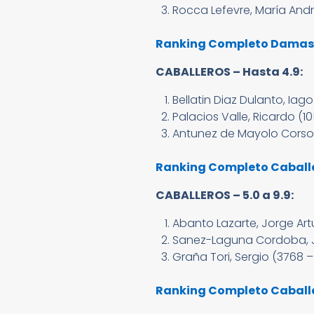
Rocca Lefevre, María Andr
Ranking Completo Damas –
CABALLEROS – Hasta 4.9:
Bellatin Diaz Dulanto, Iag
Palacios Valle, Ricardo (10
Antunez de Mayolo Corso, 
Ranking Completo Caballe
CABALLEROS – 5.0 a 9.9:
Abanto Lazarte, Jorge Artu
Sanez-Laguna Cordoba, Jo
Graña Tori, Sergio (3768 
Ranking Completo Caballer