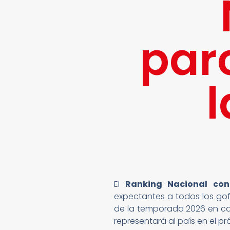
par
l
El
Ranking Nacional con
expectantes a todos los gof
de la temporada 2026 en cad
representará al país en el p