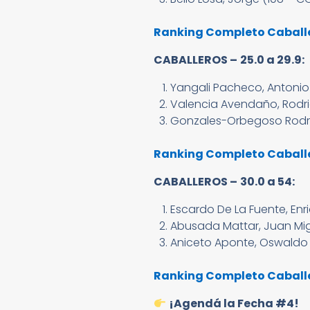
Ranking Completo Caballer
CABALLEROS –
25.0 a 29.9:
Yangali Pacheco, Antonio 
Valencia Avendaño, Rodri
Gonzales-Orbegoso Rodrígu
Ranking Completo Caballer
CABALLEROS –
30.0 a 54:
Escardo De La Fuente, Enr
Abusada Mattar, Juan Migu
Aniceto Aponte, Oswaldo A
Ranking Completo Caballer
¡Agendá la Fecha #4!