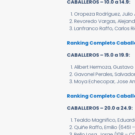
CABALLEROS – 10.0 a 14.9:
Oropeza Rodríguez, Julio 
Revoredo Vargas, Alejand
Lanfranco Raffo, Carlos Ri
Ranking Completo Caballer
CABALLEROS – 15.0 a 19.9:
Alibert Hermoza, Gustavo
Gavonel Perales, Salvador
Moya Echecopar, Jose An
Ranking Completo Caballer
CABALLEROS – 20.0 a 24.9:
Tealdo Magnifico, Eduard
Quiñe Raffo, Emilio (6451 
Bello Losa, Jorge (108 – CC