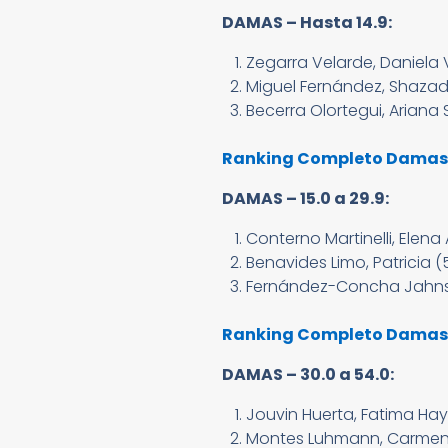
DAMAS – Hasta 14.9:
Zegarra Velarde, Daniela V
Miguel Fernández, Shazadi 
Becerra Olortegui, Ariana 
Ranking Completo Damas 
DAMAS – 15.0 a 29.9:
Conterno Martinelli, Elena
Benavides Limo, Patricia (
Fernández-Concha Jahnsen
Ranking Completo Damas –
DAMAS – 30.0 a 54.0:
Jouvin Huerta, Fatima Ha
Montes Luhmann, Carmen (