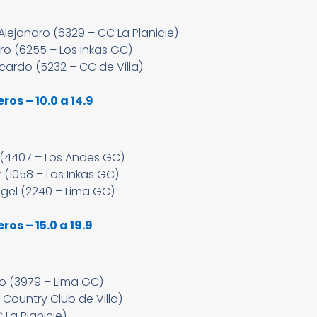
Alejandro (6329 – CC La Planicie)
ro (6255 – Los Inkas GC)
cardo (5232 – CC de Villa)
os – 10.0 a 14.9
 (4407 – Los Andes GC)
 (1058 – Los Inkas GC)
gel (2240 – Lima GC)
os – 15.0 a 19.9
o (3979 – Lima GC)
– Country Club de Villa)
 La Planicie)