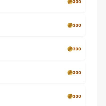
300
300
300
300
300