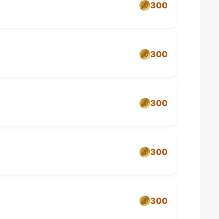
300
300
300
300
300