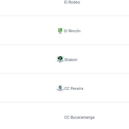
El Rodeo
El Rincón
Shalom
CC Pereira
CC Bucaramanga