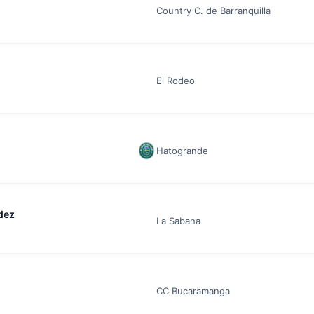
Country C. de Barranquilla
El Rodeo
Hatogrande
dez
La Sabana
CC Bucaramanga