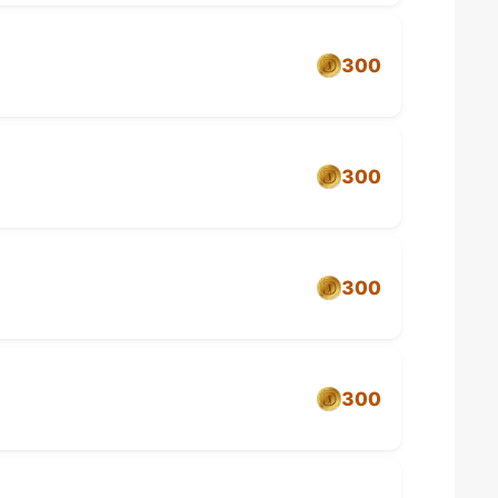
300
300
300
300