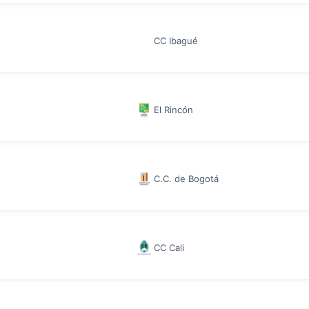
CC Ibagué
El Rincón
C.C. de Bogotá
CC Cali