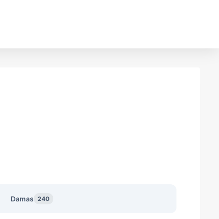
Damas
240