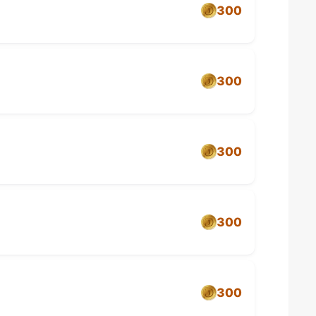
300
300
300
300
300