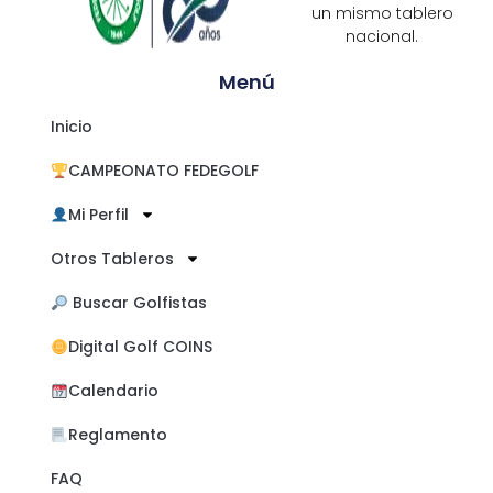
un mismo tablero
nacional.
Menú
Inicio
CAMPEONATO FEDEGOLF
Mi Perfil
Otros Tableros
​ Buscar Golfistas
Digital Golf COINS
Calendario
Reglamento
FAQ