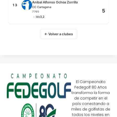
Anibal Alfonso Ochoa Zorrilla
13
CC Cartagena
5
7765
Idx
3,2
← Volver a clubes
El Campeonato
Fedegolf 80 Años
transforma la forma
de competir en el
país conectando a
miles de golfistas de
todos los niveles en