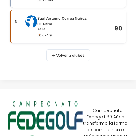
Saul Antonio Correa Nuñez
3
CC Neiva
90
2414
Idx
4,9
← Volver a clubes
El Campeonato
Fedegolf 80 Años
transforma la forma
de competir en el