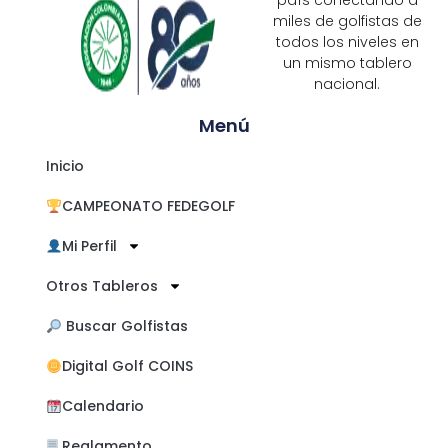
país conectando a
miles de golfistas de
todos los niveles en
un mismo tablero
nacional.
Menú
Inicio
CAMPEONATO FEDEGOLF
Mi Perfil
Otros Tableros
​ Buscar Golfistas
Digital Golf COINS
Calendario
Reglamento