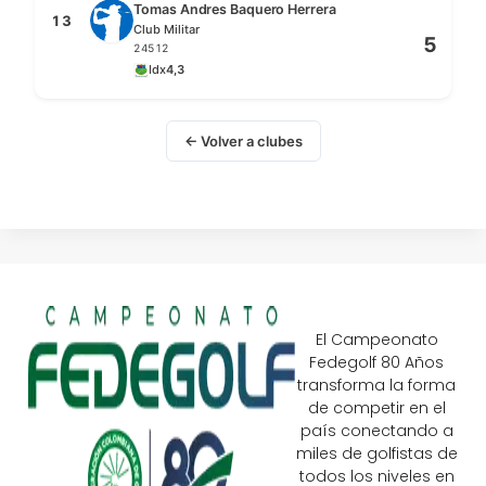
Tomas Andres Baquero Herrera
13
Club Militar
5
24512
Idx
4,3
← Volver a clubes
El Campeonato
Fedegolf 80 Años
transforma la forma
de competir en el
país conectando a
miles de golfistas de
todos los niveles en