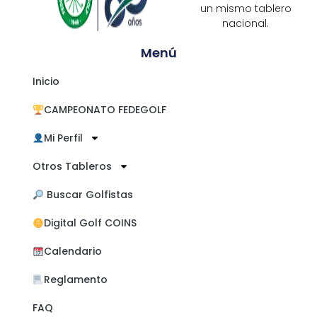
un mismo tablero
nacional.
Menú
Inicio
CAMPEONATO FEDEGOLF
Mi Perfil
Otros Tableros
​ Buscar Golfistas
Digital Golf COINS
Calendario
Reglamento
FAQ