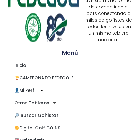
transforma la forma
de competir en el
país conectando a
miles de golfistas de
todos los niveles en
un mismo tablero
nacional.
Menú
Inicio
CAMPEONATO FEDEGOLF
Mi Perfil
Otros Tableros
​ Buscar Golfistas
Digital Golf COINS