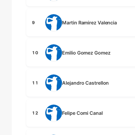
Martin Ramirez Valencia
9
Emilio Gomez Gomez
10
Alejandro Castrellon
11
Felipe Comi Canal
12