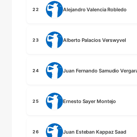
Alejandro Valencia Robledo
22
Alberto Palacios Verswyvel
23
Juan Fernando Samudio Vergar
24
Ernesto Sayer Montejo
25
Juan Esteban Kappaz Saad
26