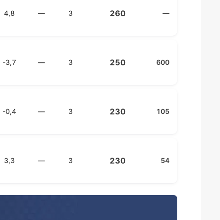
260
4,8
—
3
—
250
-3,7
—
3
600
230
-0,4
—
3
105
230
3,3
—
3
54