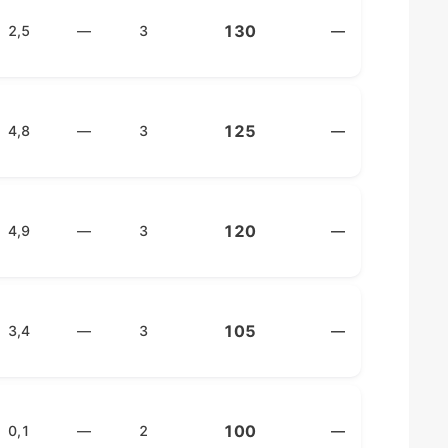
130
2,5
—
3
—
125
4,8
—
3
—
120
4,9
—
3
—
105
3,4
—
3
—
100
0,1
—
2
—