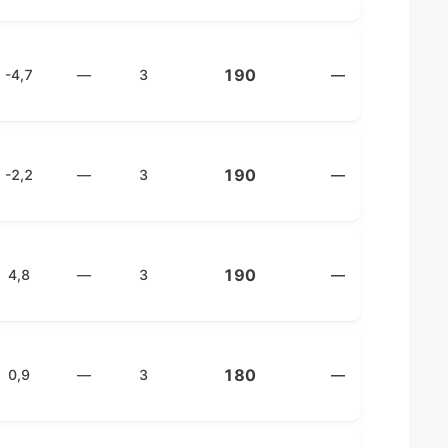
190
-4,7
—
3
—
190
-2,2
—
3
—
190
4,8
—
3
—
180
0,9
—
3
—