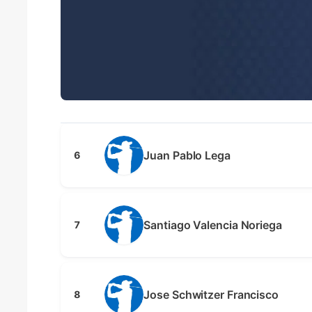
Juan Pablo Lega
6
Santiago Valencia Noriega
7
Jose Schwitzer Francisco
8