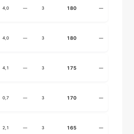
180
4,0
—
3
—
180
4,0
—
3
—
175
4,1
—
3
—
170
0,7
—
3
—
165
2,1
—
3
—