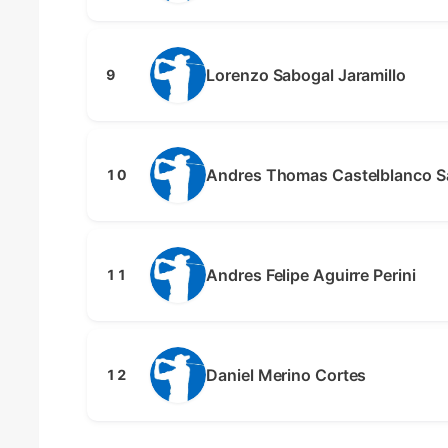
Lorenzo Sabogal Jaramillo
9
Andres Thomas Castelblanco 
10
Andres Felipe Aguirre Perini
11
Daniel Merino Cortes
12