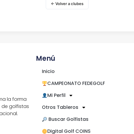
← Volver a clubes
Menú
Inicio
CAMPEONATO FEDEGOLF
Mi Perfil
ma la forma
 de golfistas
Otros Tableros
acional.
​ Buscar Golfistas
Digital Golf COINS