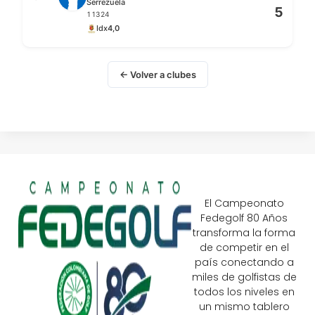
Serrezuela
5
11324
Idx
4,0
← Volver a clubes
El Campeonato
Fedegolf 80 Años
transforma la forma
de competir en el
país conectando a
miles de golfistas de
todos los niveles en
un mismo tablero