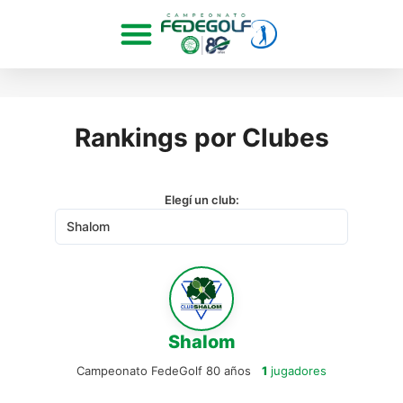
Rankings por Clubes
Elegí un club:
Shalom
Campeonato FedeGolf 80 años
1
jugadores