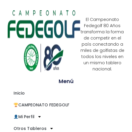
El Campeonato
Fedegolf 80 Años
transforma la forma
de competir en el
país conectando a
miles de golfistas de
todos los niveles en
un mismo tablero
nacional.
Menú
Inicio
CAMPEONATO FEDEGOLF
Mi Perfil
Otros Tableros