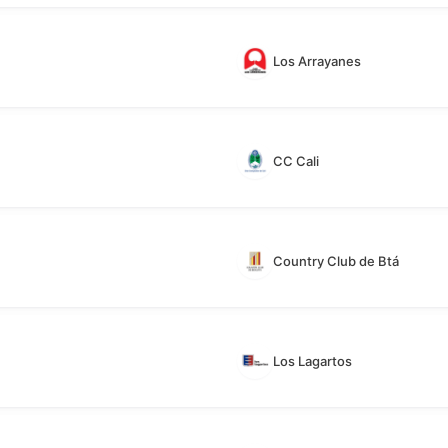
Los Arrayanes
CC Cali
Country Club de Btá
Los Lagartos