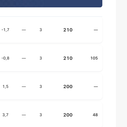
210
-1,7
—
3
—
210
-0,8
—
3
105
200
1,5
—
3
—
200
3,7
—
3
48