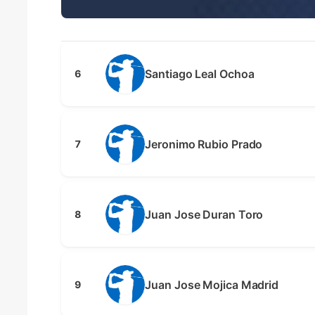
Santiago Leal Ochoa
6
Jeronimo Rubio Prado
7
Juan Jose Duran Toro
8
Juan Jose Mojica Madrid
9