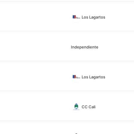
Los Lagartos
Independiente
Los Lagartos
CC Cali