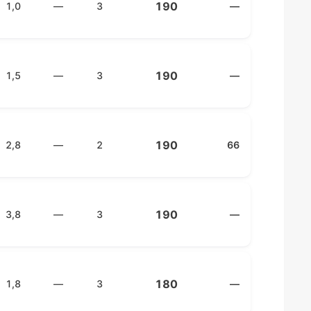
190
1,0
—
3
—
190
1,5
—
3
—
190
2,8
—
2
66
190
3,8
—
3
—
180
1,8
—
3
—