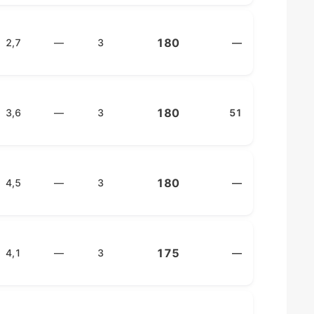
180
2,7
—
3
—
180
3,6
—
3
51
180
4,5
—
3
—
175
4,1
—
3
—