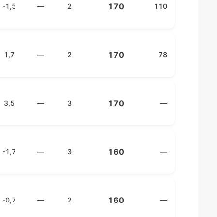
170
-1,5
—
2
110
170
1,7
—
2
78
170
3,5
—
3
—
160
-1,7
—
3
—
160
-0,7
—
2
—