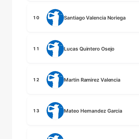
Santiago Valencia Noriega
10
Lucas Quintero Osejo
11
Martin Ramirez Valencia
12
Mateo Hernandez Garcia
13