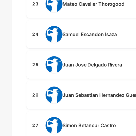
Mateo Cavelier Thorogood
23
Samuel Escandon Isaza
24
Juan Jose Delgado Rivera
25
Juan Sebastian Hernandez Guer
26
Simon Betancur Castro
27