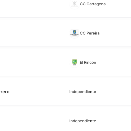
CC Cartagena
CC Pereira
El Rincón
rero
Independiente
Independiente