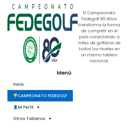
El Campeonato
Fedegolf 80 Años
transforma la forma
de competir en el
país conectando a
miles de golfistas de
todos los niveles en
un mismo tablero
nacional.
Menú
Inicio
CAMPEONATO FEDEGOLF
Mi Perfil
Otros Tableros